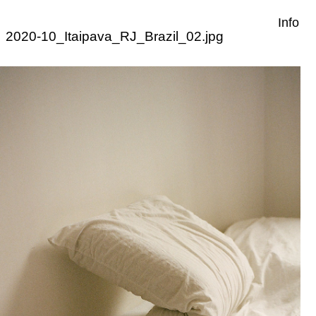
Info
2020-10_Itaipava_RJ_Brazil_02.jpg